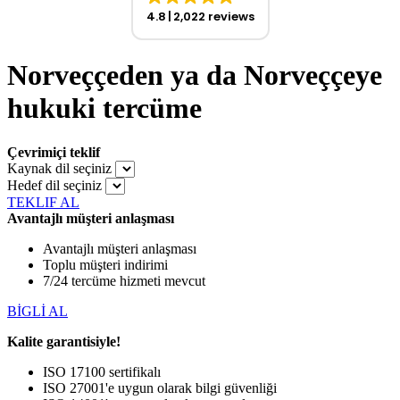
4.8
2,022 reviews
Norveççeden ya da Norveççeye
hukuki tercüme
Çevrimiçi teklif
Kaynak dil seçiniz
Hedef dil seçiniz
TEKLIF AL
Avantajlı müşteri anlaşması
Avantajlı müşteri anlaşması
Toplu müşteri indirimi
7/24 tercüme hizmeti mevcut
BİGLİ AL
Kalite garantisiyle!
ISO 17100 sertifikalı
ISO 27001'e uygun olarak bilgi güvenliği