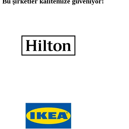
Bu şirketler kalitemize güveniyor!