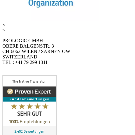
<
>
PROLOGIC GMBH
OBERE BALGENSTR. 3
CH-6062 WILEN / SARNEN OW
SWITZERLAND
TEL.: +41 79 299 1311