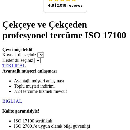
4.8
2,018 reviews
Çekçeye ve Çekçeden
profesyonel tercüme ISO 17100
Çevrimiçi teklif
Kaynak dil seçiniz
Hedef dil seçiniz
TEKLIF AL
Avantajlı müşteri anlaşması
Avantajlı müşteri anlaşması
Toplu müşteri indirimi
7/24 tercüme hizmeti mevcut
BİGLİ AL
Kalite garantisiyle!
ISO 17100 sertifikalı
ISO 27001'e uygun olarak bilgi güvenliği