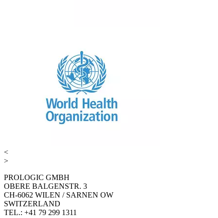
<
>
PROLOGIC GMBH
OBERE BALGENSTR. 3
CH-6062 WILEN / SARNEN OW
SWITZERLAND
TEL.: +41 79 299 1311