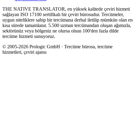
THE NATIVE TRANSLATOR, en yüksek kalitede çeviri hizmeti
sağlayan ISO 17100 sertifikalı bir çeviri bürosudur. Tercümeler,
uygun niteliklere sahip bir tercümana derhal iletilip mümkün olan en
kısa sürede tamamlanır. 5.500 uzman tercümandan oluşan ağımızla,
sektörünüz veya bölgeniz ne olursa olsun 100'den fazla dilde
tercüme hizmeti sunuyoruz.
© 2005-2026 Prologic GmbH · Tercüme bürosu, tercüme
hizmetleri, çeviri ajansı