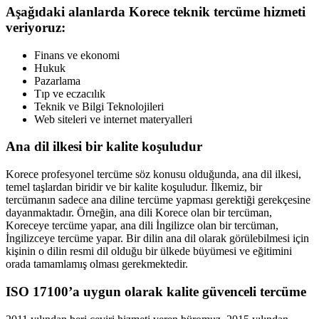
Aşağıdaki alanlarda Korece teknik tercüme hizmeti
veriyoruz:
Finans ve ekonomi
Hukuk
Pazarlama
Tıp ve eczacılık
Teknik ve Bilgi Teknolojileri
Web siteleri ve internet materyalleri
Ana dil ilkesi bir kalite koşuludur
Korece profesyonel tercüme söz konusu olduğunda, ana dil ilkesi,
temel taşlardan biridir ve bir kalite koşuludur. İlkemiz, bir
tercümanın sadece ana diline tercüme yapması gerektiği gerekçesine
dayanmaktadır. Örneğin, ana dili Korece olan bir tercüman,
Koreceye tercüme yapar, ana dili İngilizce olan bir tercüman,
İngilizceye tercüme yapar. Bir dilin ana dil olarak görülebilmesi için
kişinin o dilin resmi dil olduğu bir ülkede büyümesi ve eğitimini
orada tamamlamış olması gerekmektedir.
ISO 17100’a uygun olarak kalite güvenceli tercüme