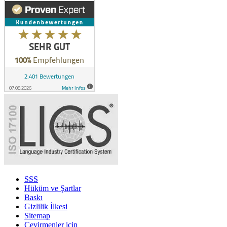
SSS
Hüküm ve Şartlar
Baskı
Gizlilik İlkesi
Sitemap
Çevirmenler için