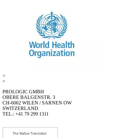
<
>
PROLOGIC GMBH
OBERE BALGENSTR. 3
CH-6062 WILEN / SARNEN OW
SWITZERLAND
TEL.: +41 79 299 1311