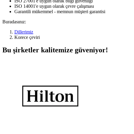
ISO 27001'e uygun olarak bilgi güvenliği
ISO 14001'e uygun olarak çevre çalışması
Garantili mükemmel - memnun müşteri garantisi
Buradasınız:
Dillerimiz
Korece çeviri
Bu şirketler kalitemize güveniyor!