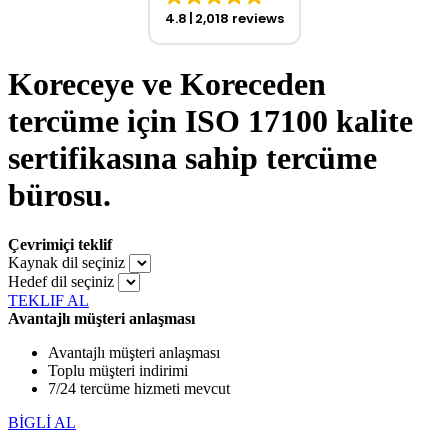
4.8
2,018 reviews
Koreceye ve Koreceden
tercüme için ISO 17100 kalite
sertifikasına sahip tercüme
bürosu.
Çevrimiçi teklif
Kaynak dil seçiniz
Hedef dil seçiniz
TEKLIF AL
Avantajlı müşteri anlaşması
Avantajlı müşteri anlaşması
Toplu müşteri indirimi
7/24 tercüme hizmeti mevcut
BİGLİ AL